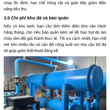
chạy ổn định, hạn chế hỏng vặt và gián tiếp giảm điện
năng tiêu thụ.
3.5 Chi phí kho đá và bảo quản
Nếu có kho lạnh, bạn cần tính thêm điện kho vận hành
hằng tháng, còn nếu bảo quản kém sẽ dễ hao hụt do tan
chảy làm đội giá thành thực tế. Tối ưu cách nhiệt, hạn chế
mở kho nhiều lần và cân đối công suất với nhu cầu trữ đá
sẽ giúp giảm thất thoát đáng kể.