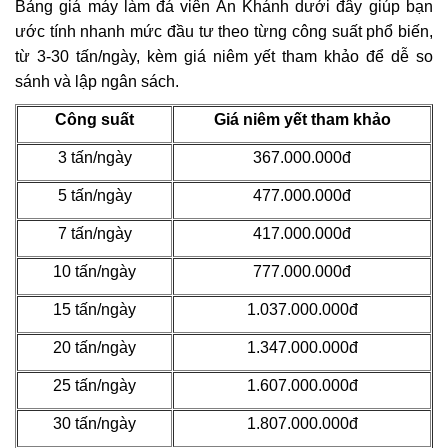
Bảng giá máy làm đá viên An Khánh dưới đây giúp bạn
ước tính nhanh mức đầu tư theo từng công suất phổ biến,
từ 3-30 tấn/ngày, kèm giá niêm yết tham khảo để dễ so
sánh và lập ngân sách.
Công suất
Giá niêm yết tham khảo
3 tấn/ngày
367.000.000đ
5 tấn/ngày
477.000.000đ
7 tấn/ngày
417.000.000đ
10 tấn/ngày
777.000.000đ
15 tấn/ngày
1.037.000.000đ
20 tấn/ngày
1.347.000.000đ
25 tấn/ngày
1.607.000.000đ
30 tấn/ngày
1.807.000.000đ