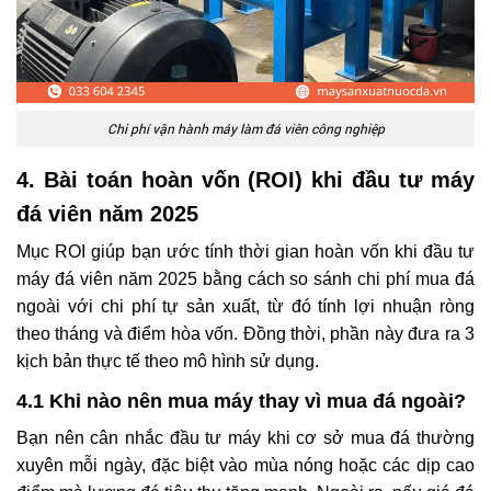
Chi phí vận hành máy làm đá viên công nghiệp
4. Bài toán hoàn vốn (ROI) khi đầu tư máy
đá viên năm 2025
Mục ROI giúp bạn ước tính thời gian hoàn vốn khi đầu tư
máy đá viên năm 2025 bằng cách so sánh chi phí mua đá
ngoài với chi phí tự sản xuất, từ đó tính lợi nhuận ròng
theo tháng và điểm hòa vốn. Đồng thời, phần này đưa ra 3
kịch bản thực tế theo mô hình sử dụng.
4.1 Khi nào nên mua máy thay vì mua đá ngoài?
Bạn nên cân nhắc đầu tư máy khi cơ sở mua đá thường
xuyên mỗi ngày, đặc biệt vào mùa nóng hoặc các dịp cao