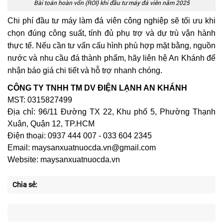
Bài toán hoàn vốn (ROI) khi đầu tư máy đá viên năm 2025
Chi phí đầu tư máy làm đá viên công nghiệp sẽ tối ưu khi
chọn đúng công suất, tính đủ phụ trợ và dự trù vận hành
thực tế. Nếu cần tư vấn cấu hình phù hợp mặt bằng, nguồn
nước và nhu cầu đá thành phẩm, hãy liên hệ An Khánh để
nhận báo giá chi tiết và hỗ trợ nhanh chóng.
CÔNG TY TNHH TM DV ĐIỆN LẠNH AN KHÁNH
MST: 0315827499
Địa chỉ: 96/11 Đường TX 22, Khu phố 5, Phường Thạnh
Xuân, Quận 12, TP.HCM
Điện thoại: 0937 444 007 - 033 604 2345
Email: maysanxuatnuocda.vn@gmail.com
Website: maysanxuatnuocda.vn
Chia sẻ: