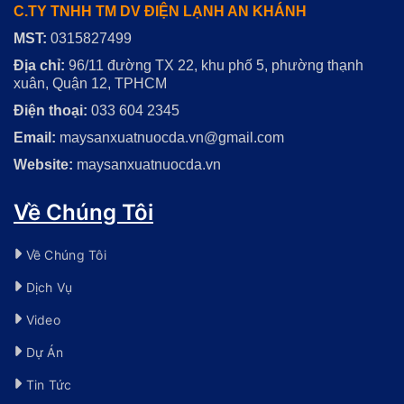
C.TY TNHH TM DV ĐIỆN LẠNH AN KHÁNH
MST:
0315827499
Địa chỉ:
96/11 đường TX 22, khu phố 5, phường thạnh
xuân, Quận 12, TPHCM
Điện thoại:
033 604 2345
Email:
maysanxuatnuocda.vn@gmail.com
Website:
maysanxuatnuocda.vn
Về Chúng Tôi
Về Chúng Tôi
Dịch Vụ
Video
Dự Án
Tin Tức