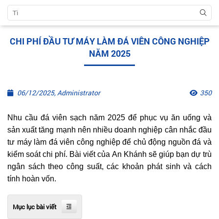
CHI PHÍ ĐẦU TƯ MÁY LÀM ĐÁ VIÊN CÔNG NGHIỆP
NĂM 2025
06/12/2025, Administrator
350
Nhu cầu đá viên sạch năm 2025 để phục vụ ăn uống và
sản xuất tăng mạnh nên nhiều doanh nghiệp cân nhắc đầu
tư máy làm đá viên công nghiệp để chủ động nguồn đá và
kiểm soát chi phí. Bài viết của An Khánh sẽ giúp bạn dự trù
ngân sách theo công suất, các khoản phát sinh và cách
tính hoàn vốn.
Mục lục bài viết