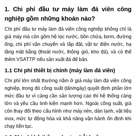
1. Chi phí đầu tư máy làm đá viên công
nghiệp gồm những khoản nào?
Chi phí đầu tư máy làm đá viên công nghiệp không chỉ là
giá máy mà còn gồm hệ lọc nước, bồn chứa, bơm, đường
ống, chi phí vận chuyển và lắp đặt, vật tư điện nước, hạ
tầng mặt bằng (thoát nước, thông gió, kho đá), và có thể
thêm VSATTP nếu sản xuất đá để bán.
1.1 Chi phí thiết bị chính (máy làm đá viên)
Chi phí lớn nhất thường nằm ở giá máy làm đá viên công
nghiệp, trong đó công suất (tấn/ngày) quyết định phần lớn
mức đầu tư vì càng cần sản lượng cao thì hệ thống càng
lớn và yêu cầu linh kiện mạnh hơn. Ngoài công suất, giá
còn thay đổi theo cấu hình như máy nén, dàn lạnh, vật liệu
inox, mức tự động hóa và khả năng vận hành ổn định khi
chạy liên tục.