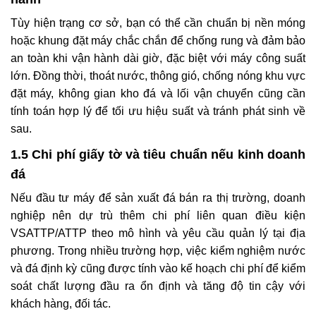
Tùy hiện trạng cơ sở, bạn có thể cần chuẩn bị nền móng
hoặc khung đặt máy chắc chắn để chống rung và đảm bảo
an toàn khi vận hành dài giờ, đặc biệt với máy công suất
lớn. Đồng thời, thoát nước, thông gió, chống nóng khu vực
đặt máy, không gian kho đá và lối vận chuyển cũng cần
tính toán hợp lý để tối ưu hiệu suất và tránh phát sinh về
sau.
1.5 Chi phí giấy tờ và tiêu chuẩn nếu kinh doanh
đá
Nếu đầu tư máy để sản xuất đá bán ra thị trường, doanh
nghiệp nên dự trù thêm chi phí liên quan điều kiện
VSATTP/ATTP theo mô hình và yêu cầu quản lý tại địa
phương. Trong nhiều trường hợp, việc kiểm nghiệm nước
và đá định kỳ cũng được tính vào kế hoạch chi phí để kiểm
soát chất lượng đầu ra ổn định và tăng độ tin cậy với
khách hàng, đối tác.