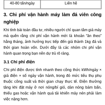
40-80 tấn/ngày
Liên hệ
3. Chi phí vận hành máy làm đá viên công
nghiệp
Khi tính bài toán đầu tư, nhiều người chỉ quan tâm giá máy
mà quên rằng chi phí vận hành mới là khoản “ăn theo”
hằng tháng, ảnh hưởng trực tiếp đến giá thành 1kg đá và
thời gian hoàn vốn. Dưới đây là các nhóm chi phí vận
hành quan trọng bạn nên dự trù rõ ràng.
3.1 Chi phí điện
Chi phí điện được tính nhanh theo công thức kWh/ngày ×
giá điện × số ngày vận hành, trong đó mức tiêu thụ phụ
thuộc công suất và thời gian chạy thực tế. Điện thường
tăng khi đặt máy ở nơi nóng/bí gió, dàn nóng bám bẩn,
thiếu gas hoặc vận hành quá tải khiến máy nén phải làm
việc nặng hơn.