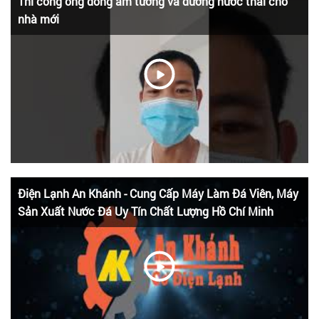
Thi công ống đồng âm tường và đường nước thải cho
nhà mới
Điện Lạnh An Khánh - Cung Cấp Máy Làm Đá Viên, Máy
Sản Xuất Nước Đá Uy Tín Chất Lượng Hồ Chí Minh