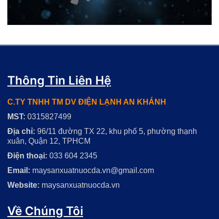
Thông Tin Liên Hệ
C.TY TNHH TM DV ĐIỆN LẠNH AN KHÁNH
MST:
0315827499
Địa chỉ:
96/11 đường TX 22, khu phố 5, phường thạnh
xuân, Quận 12, TPHCM
Điện thoại:
033 604 2345
Email:
maysanxuatnuocda.vn@gmail.com
Website:
maysanxuatnuocda.vn
Về Chúng Tôi