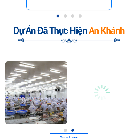
Dự Án Đã Thực Hiện
An Khánh
Xem thêm