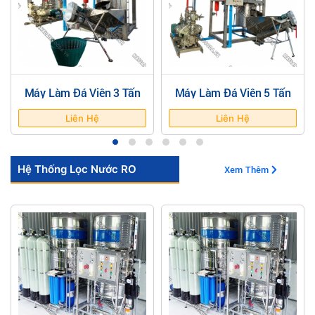
Máy Làm Đá Viên 3 Tấn
Máy Làm Đá Viên 5 Tấn
Liên Hệ
Liên Hệ
Hệ Thống Lọc Nước RO
Xem Thêm