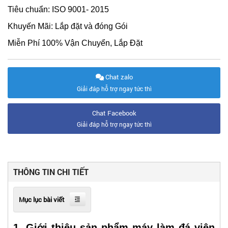
Tiêu chuẩn: ISO 9001- 2015
Khuyến Mãi: Lắp đặt và đóng Gói
Miễn Phí 100% Vận Chuyển, Lắp Đặt
Chat zalo
Giải đáp hỗ trợ ngay tức thì
Chat Facebook
Giải đáp hỗ trợ ngay tức thì
THÔNG TIN CHI TIẾT
Mục lục bài viết
1. Giới thiệu sản phẩm máy làm đá viên