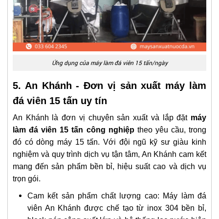
Ứng dụng của máy làm đá viên 15 tấn/ngày
5. An Khánh - Đơn vị sản xuất máy làm
đá viên 15 tấn uy tín
An Khánh là đơn vị chuyên sản xuất và lắp đặt
máy
làm đá viên 15 tấn
công nghiệp
theo yêu cầu, trong
đó có dòng máy 15 tấn. Với đội ngũ kỹ sư giàu kinh
nghiệm và quy trình dịch vụ tận tâm, An Khánh cam kết
mang đến sản phẩm bền bỉ, hiệu suất cao và dịch vụ
trọn gói.
Cam kết sản phẩm chất lượng cao: Máy làm đá
viên An Khánh được chế tạo từ inox 304 bền bỉ,