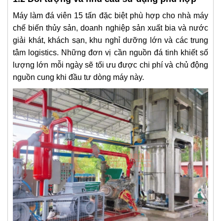
Máy làm đá viên 15 tấn đặc biệt phù hợp cho nhà máy
chế biến thủy sản, doanh nghiệp sản xuất bia và nước
giải khát, khách sạn, khu nghỉ dưỡng lớn và các trung
tâm logistics. Những đơn vị cần nguồn đá tinh khiết số
lượng lớn mỗi ngày sẽ tối ưu được chi phí và chủ động
nguồn cung khi đầu tư dòng máy này.