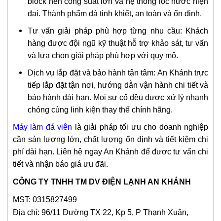
block nén công suất lớn và hệ thống lọc nước hiện
đại. Thành phẩm đá tinh khiết, an toàn và ổn định.
Tư vấn giải pháp phù hợp từng nhu cầu: Khách
hàng được đội ngũ kỹ thuật hỗ trợ khảo sát, tư vấn
và lựa chọn giải pháp phù hợp với quy mô.
Dịch vụ lắp đặt và bảo hành tận tâm: An Khánh trực
tiếp lắp đặt tận nơi, hướng dẫn vận hành chi tiết và
bảo hành dài hạn. Mọi sự cố đều được xử lý nhanh
chóng cùng linh kiện thay thế chính hãng.
Máy làm đá viên
là giải pháp tối ưu cho doanh nghiệp
cần sản lượng lớn, chất lượng ổn định và tiết kiệm chi
phí dài hạn. Liên hệ ngay An Khánh để được tư vấn chi
tiết và nhận báo giá ưu đãi.
CÔNG TY TNHH TM DV ĐIỆN LẠNH AN KHÁNH
MST: 0315827499
Địa chỉ: 96/11 Đường TX 22, Kp 5, P Thạnh Xuân,