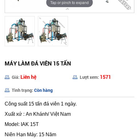
Tap or pinch to expand
MÁY LÀM ĐÁ VIÊN 15 TẤN
Liên hệ
1571
Giá:
Lượt xem:
Tình trạng:
Còn hàng
Công suất 15 tấn đá viên 1 ngày.
Xuất xứ : An Khánh/ Việt Nam
Model: IAK 15T
Niên Hạn Máy: 15 Năm