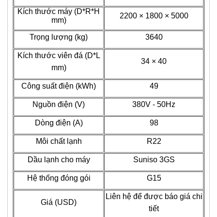
Kích thước máy (D*R*H
2200 × 1800 × 5000
mm)
Trọng lượng (kg)
3640
Kích thước viên đá (D*L
34 × 40
mm)
Công suất điện (kWh)
49
Nguồn điện (V)
380V - 50Hz
Dòng điện (A)
98
Môi chất lạnh
R22
Dầu lạnh cho máy
Suniso 3GS
Hệ thống đóng gói
G15
Liên hệ để được báo giá chi
Giá (USD)
tiết