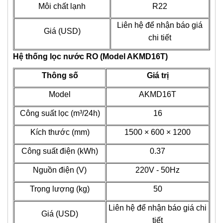
Môi chất lạnh
R22
Liên hệ để nhận báo giá
Giá (USD)
chi tiết
Hệ thống lọc nước RO (Model AKMD16T)
Thông số
Giá trị
Model
AKMD16T
Công suất lọc (m³/24h)
16
Kích thước (mm)
1500 × 600 × 1200
Công suất điện (kWh)
0.37
Nguồn điện (V)
220V - 50Hz
Trọng lượng (kg)
50
Liên hệ để nhận báo giá chi
Giá (USD)
tiết