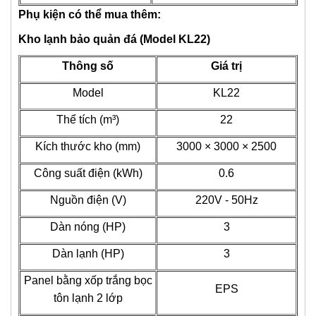
Phụ kiện có thể mua thêm:
Kho lạnh bảo quản đá (Model KL22)
Thông số
Giá trị
Model
KL22
Thể tích (m³)
22
Kích thước kho (mm)
3000 × 3000 × 2500
Công suất điện (kWh)
0.6
Nguồn điện (V)
220V - 50Hz
Dàn nóng (HP)
3
Dàn lạnh (HP)
3
Panel bằng xốp trắng bọc
EPS
tôn lạnh 2 lớp