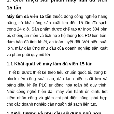
15 tấn
Máy làm đá viên 15 tấn
thuộc dòng công nghiệp hạng
nặng, có khả năng sản xuất lên đến 15 tấn đá sạch
trong 24 giờ. Sản phẩm được chế tạo từ inox 304 bền
bỉ, chống ăn mòn và tích hợp hệ thống lọc RO tiên tiến,
đảm bảo đá tinh khiết, an toàn tuyệt đối. Với hiệu suất
lớn, máy đáp ứng nhu cầu của doanh nghiệp sản xuất
và phân phối quy mô lớn.
1.1 Khái quát về máy làm đá viên 15 tấn
Thiết bị được thiết kế theo tiêu chuẩn quốc tế, trang bị
block nén công suất cao, dàn lạnh hiệu suất lớn và
bảng điều khiển PLC tự động hóa toàn bộ quy trình.
Nhờ công nghệ hiện đại, máy vận hành ổn định, tiết
kiệm nhân công và giảm chi phí điện năng, phù hợp
cho các doanh nghiệp cần nguồn đá sạch liên tục.
1.2 Đối tượng và nhu cầu sử dụng phù hợp