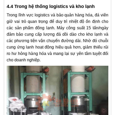
4.4 Trong hệ thống logistics và kho lạnh
Trong lĩnh vực logistics và bảo quản hàng hóa, đá viên
giữ vai trò quan trọng để duy trì nhiệt độ ổn định cho
các sản phẩm đông lạnh. Máy công suất 15 tấn/ngày
đảm bảo cung cấp lượng đá dồi dào cho kho lạnh và
các phương tiện vận chuyển đường dài. Nhờ đó chuỗi
cung ứng lạnh hoạt động hiệu quả hơn, giảm thiểu rủi
ro hư hỏng hàng hóa và mang lại sự yên tâm tuyệt đối
cho doanh nghiệp.