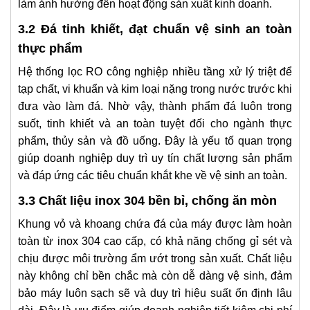
làm ảnh hưởng đến hoạt động sản xuất kinh doanh.
3.2 Đá tinh khiết, đạt chuẩn vệ sinh an toàn
thực phẩm
Hệ thống lọc RO công nghiệp nhiều tầng xử lý triệt để
tạp chất, vi khuẩn và kim loại nặng trong nước trước khi
đưa vào làm đá. Nhờ vậy, thành phẩm đá luôn trong
suốt, tinh khiết và an toàn tuyệt đối cho ngành thực
phẩm, thủy sản và đồ uống. Đây là yếu tố quan trọng
giúp doanh nghiệp duy trì uy tín chất lượng sản phẩm
và đáp ứng các tiêu chuẩn khắt khe về vệ sinh an toàn.
3.3 Chất liệu inox 304 bền bỉ, chống ăn mòn
Khung vỏ và khoang chứa đá của máy được làm hoàn
toàn từ inox 304 cao cấp, có khả năng chống gỉ sét và
chịu được môi trường ẩm ướt trong sản xuất. Chất liệu
này không chỉ bền chắc mà còn dễ dàng vệ sinh, đảm
bảo máy luôn sạch sẽ và duy trì hiệu suất ổn định lâu