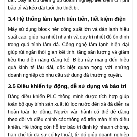
dài. Đây là ưu điểm giúp doanh nghiệp tiết kiệm chi phí
bảo trì và kéo dài tuổi thọ thiết bị.
3.4 Hệ thống làm lạnh tiên tiến, tiết kiệm điện
Máy sử dụng block nén công suất lớn và dàn lạnh hiệu
suất cao, giúp hạ nhiệt nhanh và duy trì nhiệt độ ổn định
trong quá trình làm đá. Công nghệ làm lạnh hiện đại
giúp rút ngắn thời gian kết tinh, tăng sản lượng và giảm
tiêu thụ điện năng đáng kể. Điều này mang đến hiệu
quả kinh tế lâu dài, đặc biệt quan trọng với những
doanh nghiệp có nhu cầu sử dụng đá thường xuyên.
3.5 Điều khiển tự động, dễ sử dụng và bảo trì
Bảng điều khiển PLC thông minh được tích hợp giúp
toàn bộ quy trình sản xuất từ lọc nước đến xả đá diễn ra
hoàn toàn tự động. Người vận hành có thể dễ dàng
theo dõi và điều chỉnh các thông số trên màn hình điều
khiển. Hệ thống còn hỗ trợ bảo trì định kỳ nhanh chóng,
hạn chế tối đa sự cố kỹ thuật, từ đó giúp doanh nghiệp