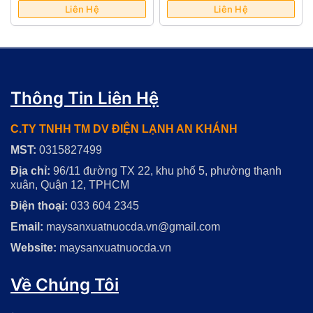
Liên Hệ
Liên Hệ
Thông Tin Liên Hệ
C.TY TNHH TM DV ĐIỆN LẠNH AN KHÁNH
MST:
0315827499
Địa chỉ:
96/11 đường TX 22, khu phố 5, phường thạnh
xuân, Quận 12, TPHCM
Điện thoại:
033 604 2345
Email:
maysanxuatnuocda.vn@gmail.com
Website:
maysanxuatnuocda.vn
Về Chúng Tôi