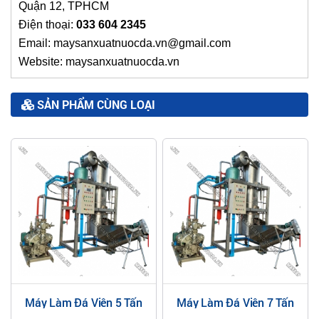
Quận 12, TPHCM
Điện thoại:
033 604 2345
Email: maysanxuatnuocda.vn@gmail.com
Website: maysanxuatnuocda.vn
SẢN PHẨM CÙNG LOẠI
Máy Làm Đá Viên 5 Tấn
Máy Làm Đá Viên 7 Tấn