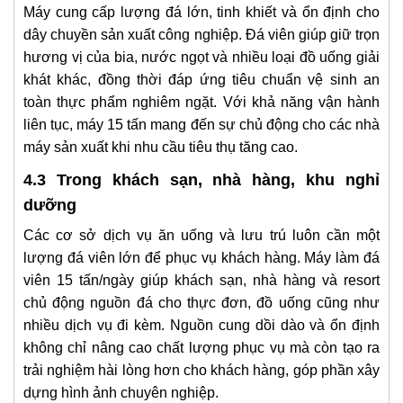
Máy cung cấp lượng đá lớn, tinh khiết và ổn định cho
dây chuyền sản xuất công nghiệp. Đá viên giúp giữ trọn
hương vị của bia, nước ngọt và nhiều loại đồ uống giải
khát khác, đồng thời đáp ứng tiêu chuẩn vệ sinh an
toàn thực phẩm nghiêm ngặt. Với khả năng vận hành
liên tục, máy 15 tấn mang đến sự chủ động cho các nhà
máy sản xuất khi nhu cầu tiêu thụ tăng cao.
4.3 Trong khách sạn, nhà hàng, khu nghỉ
dưỡng
Các cơ sở dịch vụ ăn uống và lưu trú luôn cần một
lượng đá viên lớn để phục vụ khách hàng. Máy làm đá
viên 15 tấn/ngày giúp khách sạn, nhà hàng và resort
chủ động nguồn đá cho thực đơn, đồ uống cũng như
nhiều dịch vụ đi kèm. Nguồn cung dồi dào và ổn định
không chỉ nâng cao chất lượng phục vụ mà còn tạo ra
trải nghiệm hài lòng hơn cho khách hàng, góp phần xây
dựng hình ảnh chuyên nghiệp.