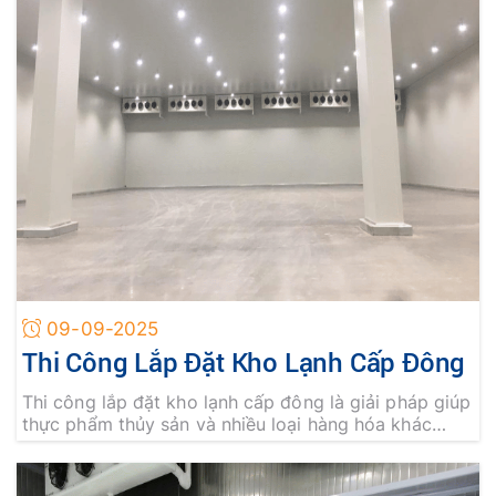
09-09-2025
Thi Công Lắp Đặt Kho Lạnh Cấp Đông
Thi công lắp đặt kho lạnh cấp đông là giải pháp giúp
thực phẩm thủy sản và nhiều loại hàng hóa khác
được bảo quản ở nhiệt độ cực thấp, giữ nguyên
dưỡng chất, chất lượng trong thời gian dài. Liên hệ
ngay An Khánh để được tư vấn và sở hữu hệ thống