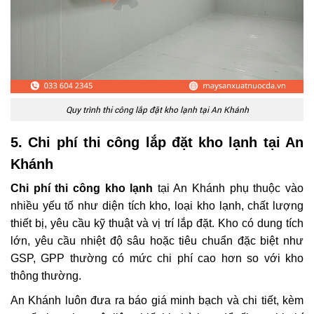
Quy trình thi công lắp đặt kho lạnh tại An Khánh
5. Chi phí thi công lắp đặt kho lạnh tại An
Khánh
Chi phí thi công kho lạnh
tại An Khánh phụ thuộc vào
nhiều yếu tố như diện tích kho, loại kho lạnh, chất lượng
thiết bị, yêu cầu kỹ thuật và vị trí lắp đặt. Kho có dung tích
lớn, yêu cầu nhiệt độ sâu hoặc tiêu chuẩn đặc biệt như
GSP, GPP thường có mức chi phí cao hơn so với kho
thông thường.
An Khánh luôn đưa ra báo giá minh bạch và chi tiết, kèm