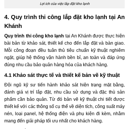
Lợi ích của việc lắp đặt kho lạnh
4. Quy trình thi công lắp đặt kho lạnh tại An
Khánh
Quy trình thi công kho lạnh
tại An Khánh được thực hiện
bài bản từ khảo sát, thiết kế cho đến lắp đặt và bàn giao.
Mỗi công đoạn đều tuân thủ tiêu chuẩn kỹ thuật nghiêm
ngặt, giúp hệ thống vận hành bền bỉ, an toàn và đáp ứng
đúng nhu cầu bảo quản hàng hóa của khách hàng.
4.1 Khảo sát thực tế và thiết kế bản vẽ kỹ thuật
Đội ngũ kỹ sư tiến hành khảo sát hiện trạng mặt bằng,
đánh giá vị trí lắp đặt, nhu cầu sử dụng và đặc thù sản
phẩm cần bảo quản. Từ đó bản vẽ kỹ thuật chi tiết được
thiết kế với các thông số cụ thể về diện tích, công suất máy
nén, loại panel, hệ thống điện và phụ kiện đi kèm, nhằm
mang đến giải pháp tối ưu nhất cho khách hàng.