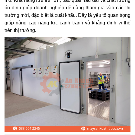
mô. Khả năng lưu trữ lớn, bảo quản lâu dài và chất lượng
ổn định giúp doanh nghiệp dễ dàng tham gia vào các thị
trường mới, đặc biệt là xuất khẩu. Đây là yếu tố quan trọng
giúp nâng cao năng lực cạnh tranh và khẳng định vị thế
trên thị trường.