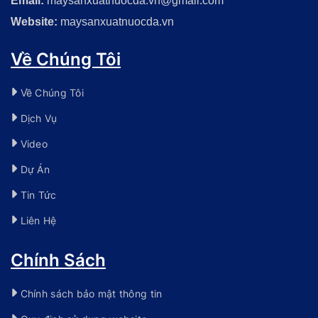
Email:
maysanxuatnuocda.vn@gmail.com
Website:
maysanxuatnuocda.vn
Về Chúng Tôi
Về Chúng Tôi
Dịch Vụ
Video
Dự Án
Tin Tức
Liên Hệ
Chính Sách
Chính sách bảo mật thông tin