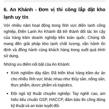
6. An Khánh - Đơn vị thi công lắp đặt kho
lạnh uy tín
Với nhiều năm hoạt động trong lĩnh vực điện lạnh công
nghiệp, Điện Lạnh An Khánh đã trở thành đối tác tin cậy
của hàng trăm doanh nghiệp trên toàn quốc. Chúng tôi
mang đến giải pháp kho lạnh chất lượng, vận hành ổn
định và đồng hành cùng khách hàng trong suốt quá trình
sử dụng.
Những ưu điểm nổi bật của An Khánh:
Kinh nghiệm dày dặn: Đã triển khai hàng trăm dự án
cho nhiều lĩnh vực khác nhau như thủy sản, nông sản,
thực phẩm, dược phẩm và logistics.
Đội ngũ kỹ thuật chuyên nghiệp: Tay nghề cao, am
hiểu tiêu chuẩn GSP, HACCP, đảm bảo thi công đúng
kỹ thuật và an toàn tuyệt đối.