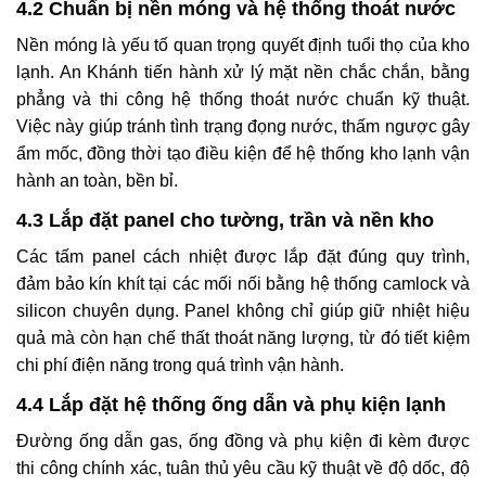
4.2 Chuẩn bị nền móng và hệ thống thoát nước
Nền móng là yếu tố quan trọng quyết định tuổi thọ của kho
lạnh. An Khánh tiến hành xử lý mặt nền chắc chắn, bằng
phẳng và thi công hệ thống thoát nước chuẩn kỹ thuật.
Việc này giúp tránh tình trạng đọng nước, thấm ngược gây
ẩm mốc, đồng thời tạo điều kiện để hệ thống kho lạnh vận
hành an toàn, bền bỉ.
4.3 Lắp đặt panel cho tường, trần và nền kho
Các tấm panel cách nhiệt được lắp đặt đúng quy trình,
đảm bảo kín khít tại các mối nối bằng hệ thống camlock và
silicon chuyên dụng. Panel không chỉ giúp giữ nhiệt hiệu
quả mà còn hạn chế thất thoát năng lượng, từ đó tiết kiệm
chi phí điện năng trong quá trình vận hành.
4.4 Lắp đặt hệ thống ống dẫn và phụ kiện lạnh
Đường ống dẫn gas, ống đồng và phụ kiện đi kèm được
thi công chính xác, tuân thủ yêu cầu kỹ thuật về độ dốc, độ