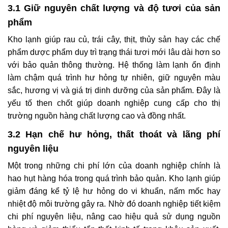
3.1 Giữ nguyên chất lượng và độ tươi của sản
phẩm
Kho lạnh giúp rau củ, trái cây, thịt, thủy sản hay các chế
phẩm dược phẩm duy trì trạng thái tươi mới lâu dài hơn so
với bảo quản thông thường. Hệ thống làm lạnh ổn định
làm chậm quá trình hư hỏng tự nhiên, giữ nguyên màu
sắc, hương vị và giá trị dinh dưỡng của sản phẩm. Đây là
yếu tố then chốt giúp doanh nghiệp cung cấp cho thị
trường nguồn hàng chất lượng cao và đồng nhất.
3.2 Hạn chế hư hỏng, thất thoát và lãng phí
nguyên liệu
Một trong những chi phí lớn của doanh nghiệp chính là
hao hụt hàng hóa trong quá trình bảo quản. Kho lạnh giúp
giảm đáng kể tỷ lệ hư hỏng do vi khuẩn, nấm mốc hay
nhiệt độ môi trường gây ra. Nhờ đó doanh nghiệp tiết kiệm
chi phí nguyên liệu, nâng cao hiệu quả sử dụng nguồn