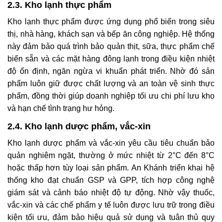
2.3. Kho lạnh thực phẩm
Kho lạnh thực phẩm được ứng dụng phổ biến trong siêu
thị, nhà hàng, khách sạn và bếp ăn công nghiệp. Hệ thống
này đảm bảo quá trình bảo quản thịt, sữa, thực phẩm chế
biến sẵn và các mặt hàng đông lạnh trong điều kiện nhiệt
độ ổn định, ngăn ngừa vi khuẩn phát triển. Nhờ đó sản
phẩm luôn giữ được chất lượng và an toàn vệ sinh thực
phẩm, đồng thời giúp doanh nghiệp tối ưu chi phí lưu kho
và hạn chế tình trạng hư hỏng.
2.4. Kho lạnh dược phẩm, vắc-xin
Kho lạnh dược phẩm và vắc-xin yêu cầu tiêu chuẩn bảo
quản nghiêm ngặt, thường ở mức nhiệt từ 2°C đến 8°C
hoặc thấp hơn tùy loại sản phẩm. An Khánh triển khai hệ
thống kho đạt chuẩn GSP và GPP, tích hợp công nghệ
giám sát và cảnh báo nhiệt độ tự động. Nhờ vậy thuốc,
vắc-xin và các chế phẩm y tế luôn được lưu trữ trong điều
kiện tối ưu, đảm bảo hiệu quả sử dụng và tuân thủ quy