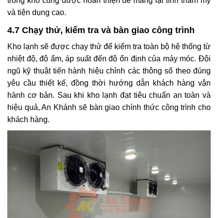
trong kho cũng được hoàn thiện để mang lại tính thẩm mỹ
và tiện dụng cao.
4.7 Chạy thử, kiểm tra và bàn giao công trình
Kho lạnh sẽ được chạy thử để kiểm tra toàn bộ hệ thống từ
nhiệt độ, độ ẩm, áp suất đến độ ổn định của máy móc. Đội
ngũ kỹ thuật tiến hành hiệu chỉnh các thông số theo đúng
yêu cầu thiết kế, đồng thời hướng dẫn khách hàng vận
hành cơ bản. Sau khi kho lạnh đạt tiêu chuẩn an toàn và
hiệu quả, An Khánh sẽ bàn giao chính thức công trình cho
khách hàng.