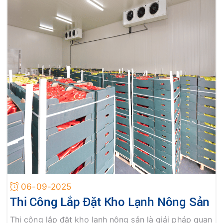
06-09-2025
Thi Công Lắp Đặt Kho Lạnh Nông Sản
Thi công lắp đặt kho lạnh nông sản là giải pháp quan