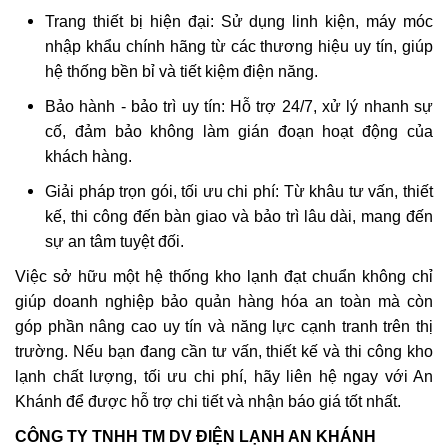
Trang thiết bị hiện đại: Sử dụng linh kiện, máy móc
nhập khẩu chính hãng từ các thương hiệu uy tín, giúp
hệ thống bền bỉ và tiết kiệm điện năng.
Bảo hành - bảo trì uy tín: Hỗ trợ 24/7, xử lý nhanh sự
cố, đảm bảo không làm gián đoạn hoạt động của
khách hàng.
Giải pháp trọn gói, tối ưu chi phí: Từ khâu tư vấn, thiết
kế, thi công đến bàn giao và bảo trì lâu dài, mang đến
sự an tâm tuyệt đối.
Việc sở hữu một hệ thống kho lạnh đạt chuẩn không chỉ
giúp doanh nghiệp bảo quản hàng hóa an toàn mà còn
góp phần nâng cao uy tín và năng lực cạnh tranh trên thị
trường. Nếu bạn đang cần tư vấn, thiết kế và thi công kho
lạnh chất lượng, tối ưu chi phí, hãy liên hệ ngay với An
Khánh để được hỗ trợ chi tiết và nhận báo giá tốt nhất.
CÔNG TY TNHH TM DV ĐIỆN LẠNH AN KHÁNH