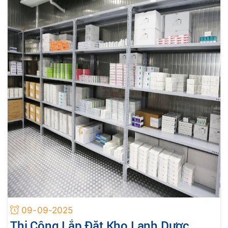
kho lạnh bền bỉ đạt chuẩn quốc tế với chi phí tối ưu.
09-09-2025
Thi Công Lắp Đặt Kho Lạnh Dược