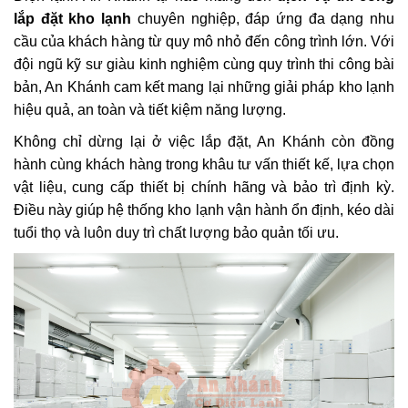
lắp đặt kho lạnh
chuyên nghiệp, đáp ứng đa dạng nhu
cầu của khách hàng từ quy mô nhỏ đến công trình lớn. Với
đội ngũ kỹ sư giàu kinh nghiệm cùng quy trình thi công bài
bản, An Khánh cam kết mang lại những giải pháp kho lạnh
hiệu quả, an toàn và tiết kiệm năng lượng.
Không chỉ dừng lại ở việc lắp đặt, An Khánh còn đồng
hành cùng khách hàng trong khâu tư vấn thiết kế, lựa chọn
vật liệu, cung cấp thiết bị chính hãng và bảo trì định kỳ.
Điều này giúp hệ thống kho lạnh vận hành ổn định, kéo dài
tuổi thọ và luôn duy trì chất lượng bảo quản tối ưu.