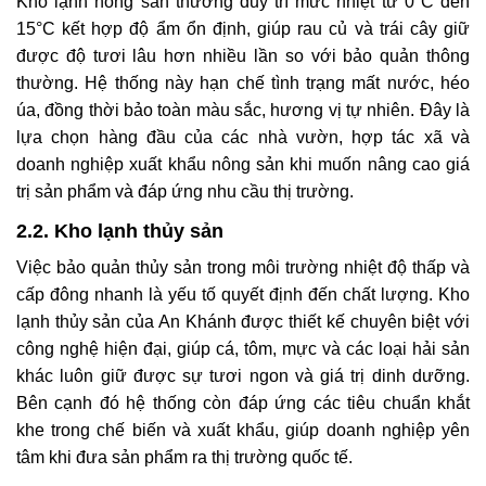
Kho lạnh nông sản thường duy trì mức nhiệt từ 0°C đến
15°C kết hợp độ ẩm ổn định, giúp rau củ và trái cây giữ
được độ tươi lâu hơn nhiều lần so với bảo quản thông
thường. Hệ thống này hạn chế tình trạng mất nước, héo
úa, đồng thời bảo toàn màu sắc, hương vị tự nhiên. Đây là
lựa chọn hàng đầu của các nhà vườn, hợp tác xã và
doanh nghiệp xuất khẩu nông sản khi muốn nâng cao giá
trị sản phẩm và đáp ứng nhu cầu thị trường.
2.2. Kho lạnh thủy sản
Việc bảo quản thủy sản trong môi trường nhiệt độ thấp và
cấp đông nhanh là yếu tố quyết định đến chất lượng. Kho
lạnh thủy sản của An Khánh được thiết kế chuyên biệt với
công nghệ hiện đại, giúp cá, tôm, mực và các loại hải sản
khác luôn giữ được sự tươi ngon và giá trị dinh dưỡng.
Bên cạnh đó hệ thống còn đáp ứng các tiêu chuẩn khắt
khe trong chế biến và xuất khẩu, giúp doanh nghiệp yên
tâm khi đưa sản phẩm ra thị trường quốc tế.