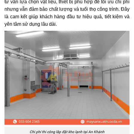
tư vấn lựa chọn vật liệu, thiết bị phù hợp để tối ưu chi phí
nhưng vẫn đảm bảo chất lượng và tuổi thọ công trình. Đây
là cam kết giúp khách hàng đầu tư hiệu quả, tiết kiệm và
yên tâm sử dụng lâu dài.
Chi phí thi công lắp đặt kho lạnh tại An Khánh