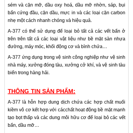
sém và cặn mỡ, dầu oxy hoá, dầu mỡ nhờn, sáp, bụi
bẩn cứng đầu, cặn dầu, mực in và các loại cặn carbon
nhẹ một cách nhanh chóng và hiệu quả.
A-377 có thể sử dụng để loại bỏ tất cả các vết bẩn ở
trên trên tất cả các loại vật liệu như bề mặt sàn nhựa
đường, máy móc, khối động cơ và bình chứa…
A-377 ứng dụng trong vệ sinh công nghiệp như vệ sinh
nhà máy, xưởng đóng tàu, xưởng cở khí, và vệ sinh tàu
biển trong hàng hải.
THÔNG TIN SẢN PHẨM:
A-377 là hỗn hợp dung dịch chứa các hợp chất muối
kiềm vô cơ kết hợp với cácchất hoạt động bề mặt mạnh
tạo bọt thấp và các dung môi hữu cơ để loại bỏ các vết
bẩn, dầu mỡ…