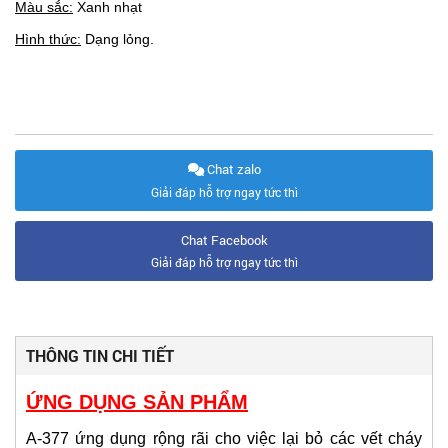
Màu sắc:
Xanh nhạt
Hình thức:
Dạng lỏng.
Chat zalo
Giải đáp hỗ trợ ngay tức thì
Chat Facebook
Giải đáp hỗ trợ ngay tức thì
THÔNG TIN CHI TIẾT
ỨNG DỤNG SẢN PHẨM
A-377 ứng dụng rộng rãi cho việc lại bỏ các vết cháy