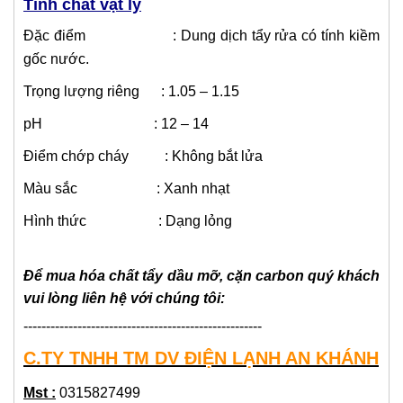
Tính chất vật lý
Đặc điểm : Dung dịch tẩy rửa có tính kiềm
gốc nước.
Trọng lượng riêng : 1.05 – 1.15
pH : 12 – 14
Điểm chớp cháy : Không bắt lửa
Màu sắc : Xanh nhạt
Hình thức : Dạng lỏng
Để mua
hóa chất tẩy dầu mỡ, cặn carbon
quý khách
vui lòng liên hệ với chúng tôi:
-----------------------------------------------------
C.TY TNHH TM DV ĐIỆN LẠNH AN KHÁNH
Mst :
0315827499