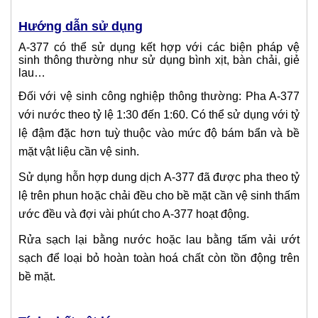
Hướng dẫn sử dụng
A-377 có thể sử dụng kết hợp với các biện pháp vệ
sinh thông thường như sử dụng bình xịt, bàn chải, giẻ
lau…
Đối với vệ sinh công nghiệp thông thường: Pha A-377
với nước theo tỷ lệ 1:30 đến 1:60. Có thể sử dụng với tỷ
lệ đậm đặc hơn tuỳ thuộc vào mức độ bám bẩn và bề
mặt vật liệu cần vệ sinh.
Sử dụng hỗn hợp dung dịch A-377 đã được pha theo tỷ
lệ trên phun hoặc chải đều cho bề mặt cần vệ sinh thấm
ước đều và đợi vài phút cho A-377 hoạt động.
Rửa sạch lại bằng nước hoặc lau bằng tấm vải ướt
sạch để loại bỏ hoàn toàn hoá chất còn tồn động trên
bề mặt.