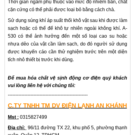
Thời gian ngâm phụ thuộc vào mức độ nhiễm bẩn, chất
cặn cứng có thể phải được loại bỏ bằng cách chà.
Sử dụng súng khí áp suất thổi khô vật sau khi được làm
sạch hoặc có thể để khô tự nhiên ngoài không khí. A-
530 có thể ảnh hưởng đến một số loại cao su hoặc
nhựa dẻo của vật cần làm sạch, do đó người sử dụng
được khuyến cáo cần thử nghiệm trước trên một diện
tích nhỏ thiết bị trước khi dùng.
Để mua hóa chất vệ sịnh động cơ điện
quý khách
vui lòng liên hệ với chúng tôi:
-----------------------------------------------------
C.TY TNHH TM DV ĐIỆN LẠNH AN KHÁNH
Mst :
0315827499
Địa chỉ:
96/11 đường TX 22, khu phố 5, phường thạnh