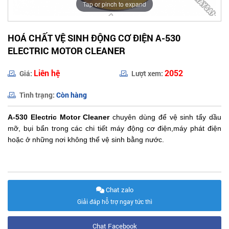
Tap or pinch to expand
HOÁ CHẤT VỆ SINH ĐỘNG CƠ ĐIỆN A-530
ELECTRIC MOTOR CLEANER
Liên hệ
2052
Giá:
Lượt xem:
Tình trạng:
Còn hàng
A-530 Electric Motor Cleaner
chuyên dùng để vệ sinh tẩy dầu
mỡ, bụi bẩn trong các chi tiết máy động cơ điện,máy phát điện
hoặc ở những nơi không thể vệ sinh bằng nước.
Chat zalo
Giải đáp hỗ trợ ngay tức thì
Chat Facebook