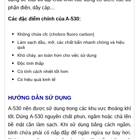
phận điện, dây cáp…
Các đặc điểm chính của A-530:
Không chứa cfc (choloro fluoro carbon)
Làm sạch dầu, mỡ, các chất bẩn nhanh chóng và hiệu
quả
Khó cháy, an toàn hơn cho việc sử dụng
Độc tính thấp
Có tính cách nhiệt tốt hơn
Có hiệu quả kinh tế
HƯỚNG DẪN SỬ DỤNG
A-530 nên được sử dụng trong các khu vực thoáng khí
tốt. Dùng A-530 nguyên chất phun, ngâm hoặc chà lên
bề mặt cần làm sạch. Khi sử dụng bằng cách ngâm,
bình chứa phải có nắp đậy để ngăn ngừa sự bay hơi.