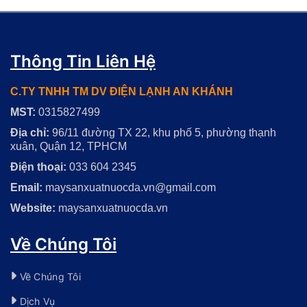
Thông Tin Liên Hệ
C.TY TNHH TM DV ĐIỆN LẠNH AN KHÁNH
MST:
0315827499
Địa chỉ:
96/11 đường TX 22, khu phố 5, phường thạnh
xuân, Quận 12, TPHCM
Điện thoại:
033 604 2345
Email:
maysanxuatnuocda.vn@gmail.com
Website:
maysanxuatnuocda.vn
Về Chúng Tôi
Về Chúng Tôi
Dịch Vụ