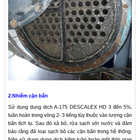
2.Nhiễm cặn bẩn
Sử dụng dung dịch A-175 DESCALEX HD 3 đến 5%,
tuần hoàn trong vòng 2- 3 tiếng tùy thuộc vào lượng cặn
bẩn tích tụ. Sau đó xả bỏ, rửa sạch với nước và đảm
bảo rằng đã loại sạch bỏ các cặn bẩn trong hệ thống.
Nên sử dụng dung dịch kiềm tuần hoàn một thời gian