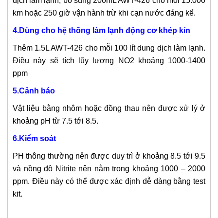
dịch làm lạnh, bổ sung 200mL AWT-426 cho mỗi 15.000
km hoặc 250 giờ vận hành trừ khi cạn nước đáng kể.
4.Dùng cho hệ thống làm lạnh động cơ khép kín
Thêm 1.5L AWT-426 cho mỗi 100 lít dung dịch làm lạnh.
Điều này sẽ tích lũy lượng NO2 khoảng 1000-1400
ppm
5.Cảnh báo
Vật liệu bằng nhôm hoặc đồng thau nên được xử lý ở
khoảng pH từ 7.5 tới 8.5.
6.Kiểm soát
PH thông thường nên được duy trì ở khoảng 8.5 tới 9.5
và nồng độ Nitrite nên nằm trong khoảng 1000 – 2000
ppm. Điều này có thể được xác định dễ dàng bằng test
kit.