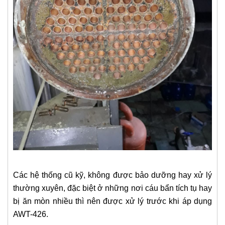
Các hệ thống cũ kỹ, không được bảo dưỡng hay xử lý
thường xuyên, đặc biệt ở những nơi cáu bẩn tích tụ hay
bị ăn mòn nhiều thì nên được xử lý trước khi áp dụng
AWT-426.