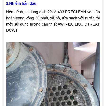
1.Nhiễm bẫn dầu
Nên sử dụng dung dịch 2% A-433 PRECLEAN và tuần
hoàn trong vòng 30 phút, xả bỏ, rửa sạch với nước rồi
mới sử dụng lượng cần thiết AWT-426 LIQUIDTREAT
DCWT