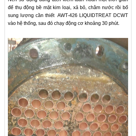
để thụ động bề mặt kim loại, xả bỏ, châm nước rồi bổ
sung lượng cần thiết AWT-426 LIQUIDTREAT DCWT
vào hệ thống, sau đó chạy động cơ khoảng 30 phút.