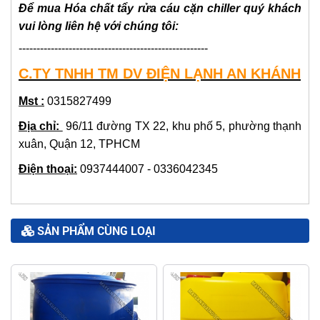
Để mua
Hóa chất tẩy rửa cáu cặn chiller
quý khách
vui lòng liên hệ với chúng tôi:
-----------------------------------------------------
C.TY TNHH TM DV ĐIỆN LẠNH AN KHÁNH
Mst :
0315827499
Địa chỉ:
96/11 đường TX 22, khu phố 5, phường thạnh
xuân, Quận 12, TPHCM
Điện thoại:
0937444007 - 0336042345
SẢN PHẨM CÙNG LOẠI