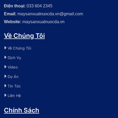
Điện thoại:
033 604 2345
Email:
maysanxuatnuocda.vn@gmail.com
Website:
maysanxuatnuocda.vn
Về Chúng Tôi
Về Chúng Tôi
Dịch Vụ
Video
Dự Án
Tin Tức
Liên Hệ
Chính Sách