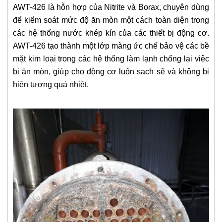
AWT-426 là hỗn hợp của Nitrite và Borax, chuyên dùng
để kiểm soát mức độ ăn mòn một cách toàn diện trong
các hệ thống nước khép kín của các thiết bị động cơ.
AWT-426 tạo thành một lớp màng ức chế bảo vệ các bề
mặt kim loại trong các hệ thống làm lạnh chống lại việc
bị ăn mòn, giúp cho động cơ luôn sạch sẽ và không bị
hiện tượng quá nhiệt.