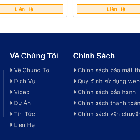
ừa Cáu Cặn (AWT-440)
(A-101 Eco Acid)
Liên Hệ
Liên Hệ
Về Chúng Tôi
Chính Sách
Về Chúng Tôi
Chính sách bảo mật th
Dịch Vụ
Quy định sử dụng web
Video
Chính sách bảo hành
Dự Án
Chính sách thanh toá
Tin Tức
Chính sách vận chuyể
Liên Hệ