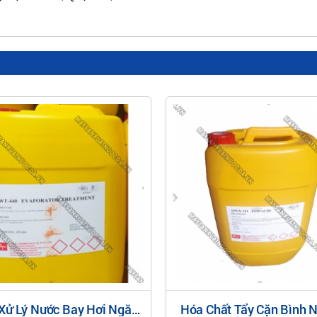
Xử Lý Nước Bay Hơi Ngăn
Hóa Chất Tẩy Cặn Bình 