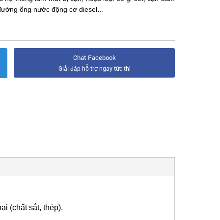
ác đường ống nước động cơ diesel…
Chat Facebook
Giải đáp hỗ trợ ngay tức thì
i (chất sắt, thép).