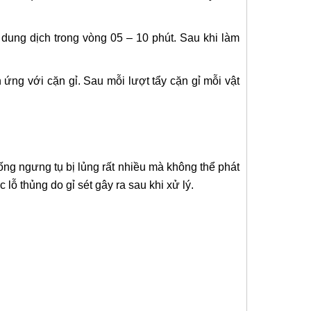
dung dịch trong vòng 05 – 10 phút. Sau khi làm
 ứng với cặn gỉ. Sau mỗi lượt tẩy cặn gỉ mỗi vật
g ngưng tụ bị lủng rất nhiều mà không thể phát
 lỗ thủng do gỉ sét gây ra sau khi xử lý.