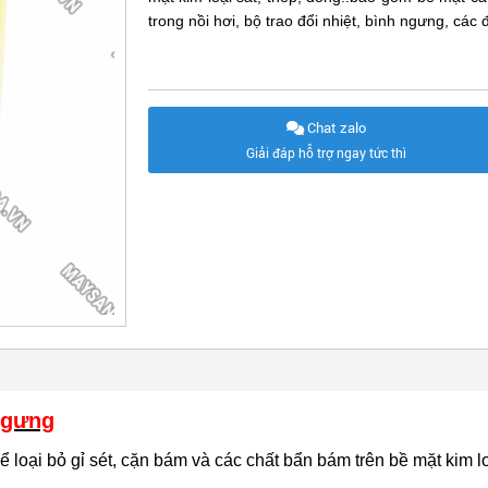
trong nồi hơi, bộ trao đổi nhiệt, bình ngưng, c
Chat zalo
Giải đáp hỗ trợ ngay tức thì
 ngưng
 loại bỏ gỉ sét, cặn bám và các chất bẩn bám trên bề mặt kim loạ