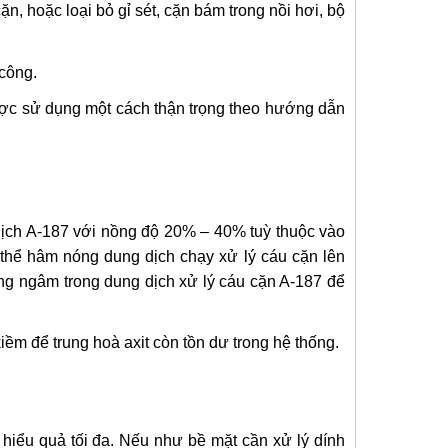
n, hoặc loại bỏ gỉ sét, cặn bám trong nồi hơi, bộ
 công.
được sử dụng một cách thận trọng theo hướng dẫn
 dịch A-187 với nồng độ 20% – 40% tuỳ thuộc vào
 thể hâm nóng dung dịch chạy xử lý cáu cặn lên
ống ngâm trong dung dịch xử lý cáu cặn A-187 để
ềm để trung hoà axit còn tồn dư trong hệ thống.
 hiểu quả tối đa. Nếu như bề mặt cần xử lý dính