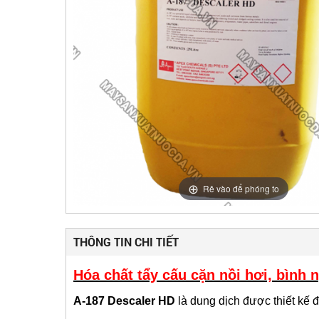
Rê vào để phóng to
THÔNG TIN CHI TIẾT
Hóa chất tẩy cấu cặn nồi hơi, bình
A-187 Descaler HD
là dung dịch được thiết kế để