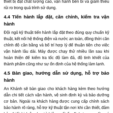
thiết bị đạt chất lượng cao, vận hành bền bỉ và giảm thiểu
rủi ro trong quá trình sử dụng.
4.4 Tiến hành lắp đặt, căn chỉnh, kiểm tra vận
hành
Đội ngũ kỹ thuật tiến hành lắp đặt theo đúng quy chuẩn kỹ
thuật, kết nối hệ thống điện và nước an toàn, đồng thời căn
chỉnh độ cân bằng và bố trí hợp lý để thuận tiện cho việc
vận hành lâu dài. Máy được chạy thử nhiều lần sau khi
hoàn thiện để kiểm tra tốc độ làm đá, độ tinh khiết của
thành phẩm cũng như sự ổn định của hệ thống làm lạnh.
4.5 Bàn giao, hướng dẫn sử dụng, hỗ trợ bảo
hành
An Khánh sẽ bàn giao cho khách hàng kèm theo hướng
dẫn chi tiết cách vận hành, vệ sinh định kỳ và bảo dưỡng
cơ bản. Ngoài ra khách hàng được cung cấp chính sách
bảo hành rõ ràng, hỗ trợ kỹ thuật tận nơi khi cần thiết, đảm