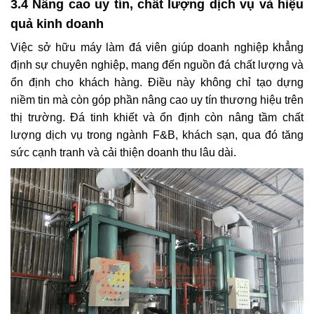
3.4 Nâng cao uy tín, chất lượng dịch vụ và hiệu
quả kinh doanh
Việc sở hữu máy làm đá viên giúp doanh nghiệp khẳng
định sự chuyên nghiệp, mang đến nguồn đá chất lượng và
ổn định cho khách hàng. Điều này không chỉ tạo dựng
niềm tin mà còn góp phần nâng cao uy tín thương hiệu trên
thị trường. Đá tinh khiết và ổn định còn nâng tầm chất
lượng dịch vụ trong ngành F&B, khách sạn, qua đó tăng
sức cạnh tranh và cải thiện doanh thu lâu dài.