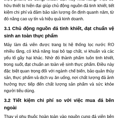
hữu thiết bị hiện đại giúp chủ động nguồn đá tinh khiết, tiết
kiệm chi phí và đảm bảo sản lượng ổn định quanh năm, từ
đó nâng cao uy tín và hiệu quả kinh doanh.
3.1 Chủ động nguồn đá tinh khiết, đạt chuẩn vệ
sinh an toàn thực phẩm
Máy làm đá viên được trang bị hệ thống lọc nước RO
nhiều tầng, có khả năng loại bỏ tạp chất, vi khuẩn và các
yếu tố gây hại khác. Nhờ đó thành phẩm luôn tinh khiết,
trong suốt, đạt chuẩn an toàn vệ sinh thực phẩm. Điều này
đặc biệt quan trọng đối với ngành chế biến, bảo quản thủy
sản, thực phẩm và dịch vụ ăn uống, nơi chất lượng đá ảnh
hưởng trực tiếp đến chất lượng sản phẩm và sức khỏe
người tiêu dùng.
3.2 Tiết kiệm chi phí so với việc mua đá bên
ngoài
Thay vì phụ thuộc hoàn toàn vào nguồn cung đá viên bên