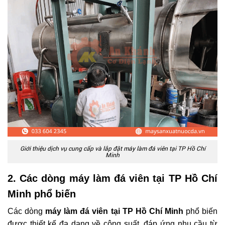
Giới thiệu dịch vụ cung cấp và lắp đặt máy làm đá viên tại TP Hồ Chí
Minh
2. Các dòng máy làm đá viên tại TP Hồ Chí
Minh phổ biến
Các dòng
máy làm đá viên tại TP Hồ Chí Minh
phổ biến
được thiết kế đa dạng về công suất, đáp ứng nhu cầu từ