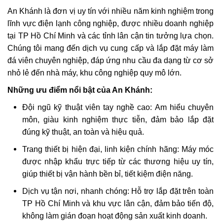
An Khánh là đơn vị uy tín với nhiều năm kinh nghiệm trong
lĩnh vực điện lạnh công nghiệp, được nhiều doanh nghiệp
tại TP Hồ Chí Minh và các tỉnh lân cận tin tưởng lựa chọn.
Chúng tôi mang đến dịch vụ cung cấp và lắp đặt máy làm
đá viên chuyên nghiệp, đáp ứng nhu cầu đa dạng từ cơ sở
nhỏ lẻ đến nhà máy, khu công nghiệp quy mô lớn.
Những ưu điểm nổi bật của An Khánh:
Đội ngũ kỹ thuật viên tay nghề cao: Am hiểu chuyên
môn, giàu kinh nghiệm thực tiễn, đảm bảo lắp đặt
đúng kỹ thuật, an toàn và hiệu quả.
Trang thiết bị hiện đại, linh kiện chính hãng: Máy móc
được nhập khẩu trực tiếp từ các thương hiệu uy tín,
giúp thiết bị vận hành bền bỉ, tiết kiệm điện năng.
Dịch vụ tận nơi, nhanh chóng: Hỗ trợ lắp đặt trên toàn
TP Hồ Chí Minh và khu vực lân cận, đảm bảo tiến độ,
không làm gián đoạn hoạt động sản xuất kinh doanh.