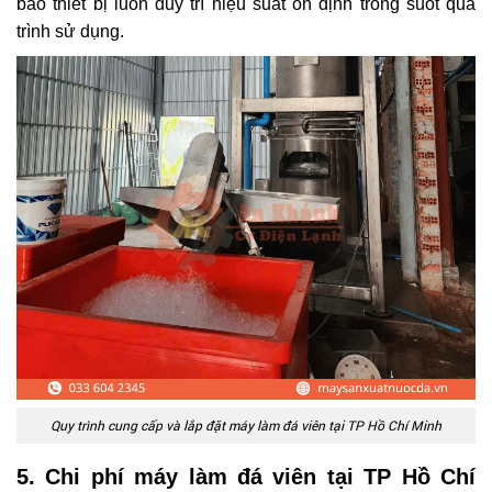
bảo thiết bị luôn duy trì hiệu suất ổn định trong suốt quá
trình sử dụng.
Quy trình cung cấp và lắp đặt máy làm đá viên tại TP Hồ Chí Minh
5. Chi phí máy làm đá viên tại TP Hồ Chí