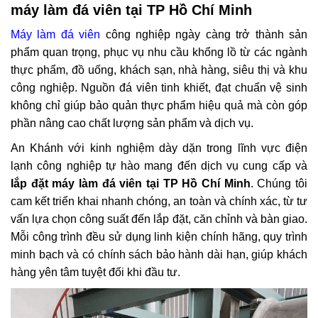
máy làm đá viên tại TP Hồ Chí Minh
Máy làm đá viên
công nghiệp ngày càng trở thành sản
phẩm quan trọng, phục vụ nhu cầu khổng lồ từ các ngành
thực phẩm, đồ uống, khách sạn, nhà hàng, siêu thị và khu
công nghiệp. Nguồn đá viên tinh khiết, đạt chuẩn vệ sinh
không chỉ giúp bảo quản thực phẩm hiệu quả mà còn góp
phần nâng cao chất lượng sản phẩm và dịch vụ.
An Khánh với kinh nghiệm dày dặn trong lĩnh vực điện
lạnh công nghiệp tự hào mang đến dịch vụ cung cấp và
lắp đặt máy làm đá viên tại TP Hồ Chí Minh
. Chúng tôi
cam kết triển khai nhanh chóng, an toàn và chính xác, từ tư
vấn lựa chọn công suất đến lắp đặt, căn chỉnh và bàn giao.
Mỗi công trình đều sử dụng linh kiện chính hãng, quy trình
minh bạch và có chính sách bảo hành dài hạn, giúp khách
hàng yên tâm tuyệt đối khi đầu tư.