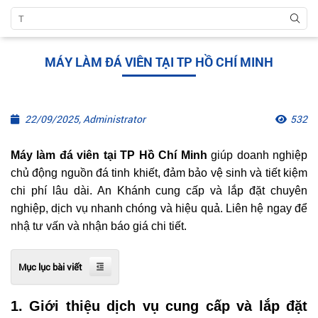
MÁY LÀM ĐÁ VIÊN TẠI TP HỒ CHÍ MINH
22/09/2025, Administrator
532
Máy làm đá viên tại TP Hồ Chí Minh
giúp doanh nghiệp
chủ động nguồn đá tinh khiết, đảm bảo vệ sinh và tiết kiệm
chi phí lâu dài. An Khánh cung cấp và lắp đặt chuyên
nghiệp, dịch vụ nhanh chóng và hiệu quả. Liên hệ ngay để
nhậ tư vấn và nhận báo giá chi tiết.
Mục lục bài viết
1. Giới thiệu dịch vụ cung cấp và lắp đặt