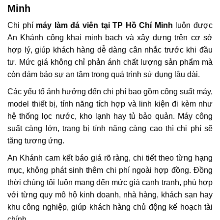
Minh
Chi phí
máy làm đá viên tại TP Hồ Chí Minh
luôn được
An Khánh công khai minh bạch và xây dựng trên cơ sở
hợp lý, giúp khách hàng dễ dàng cân nhắc trước khi đầu
tư. Mức giá không chỉ phản ánh chất lượng sản phẩm mà
còn đảm bảo sự an tâm trong quá trình sử dụng lâu dài.
Các yếu tố ảnh hưởng đến chi phí bao gồm công suất máy,
model thiết bị, tính năng tích hợp và linh kiện đi kèm như
hệ thống lọc nước, kho lạnh hay tủ bảo quản. Máy công
suất càng lớn, trang bị tính năng càng cao thì chi phí sẽ
tăng tương ứng.
An Khánh cam kết báo giá rõ ràng, chi tiết theo từng hạng
mục, không phát sinh thêm chi phí ngoài hợp đồng. Đồng
thời chúng tôi luôn mang đến mức giá cạnh tranh, phù hợp
với từng quy mô hộ kinh doanh, nhà hàng, khách sạn hay
khu công nghiệp, giúp khách hàng chủ động kế hoạch tài
chính.