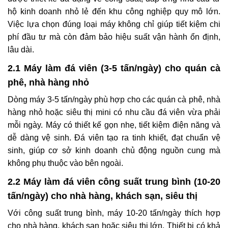
hộ kinh doanh nhỏ lẻ đến khu công nghiệp quy mô lớn.
Việc lựa chọn đúng loại máy không chỉ giúp tiết kiệm chi
phí đầu tư mà còn đảm bảo hiệu suất vận hành ổn định,
lâu dài.
2.1 Máy làm đá viên (3-5 tấn/ngày) cho quán cà
phê, nhà hàng nhỏ
Dòng máy 3-5 tấn/ngày phù hợp cho các quán cà phê, nhà
hàng nhỏ hoặc siêu thị mini có nhu cầu đá viên vừa phải
mỗi ngày. Máy có thiết kế gọn nhẹ, tiết kiệm điện năng và
dễ dàng vệ sinh. Đá viên tạo ra tinh khiết, đạt chuẩn vệ
sinh, giúp cơ sở kinh doanh chủ động nguồn cung mà
không phụ thuộc vào bên ngoài.
2.2 Máy làm đá viên công suất trung bình (10-20
tấn/ngày) cho nhà hàng, khách sạn, siêu thị
Với công suất trung bình, máy 10-20 tấn/ngày thích hợp
cho nhà hàng, khách sạn hoặc siêu thị lớn. Thiết bị có khả