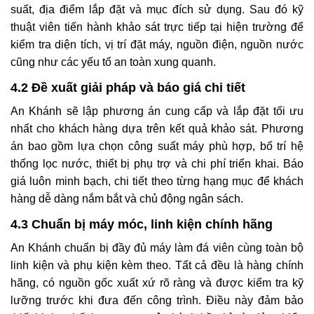
suất, địa điểm lắp đặt và mục đích sử dụng. Sau đó kỹ
thuật viên tiến hành khảo sát trực tiếp tại hiện trường để
kiểm tra diện tích, vị trí đặt máy, nguồn điện, nguồn nước
cũng như các yếu tố an toàn xung quanh.
4.2 Đề xuất giải pháp và báo giá chi tiết
An Khánh sẽ lập phương án cung cấp và lắp đặt tối ưu
nhất cho khách hàng dựa trên kết quả khảo sát. Phương
án bao gồm lựa chọn công suất máy phù hợp, bố trí hệ
thống lọc nước, thiết bị phụ trợ và chi phí triển khai. Báo
giá luôn minh bạch, chi tiết theo từng hạng mục để khách
hàng dễ dàng nắm bắt và chủ động ngân sách.
4.3 Chuẩn bị máy móc, linh kiện chính hãng
An Khánh chuẩn bị đầy đủ máy làm đá viên cùng toàn bộ
linh kiện và phụ kiện kèm theo. Tất cả đều là hàng chính
hãng, có nguồn gốc xuất xứ rõ ràng và được kiểm tra kỹ
lưỡng trước khi đưa đến công trình. Điều này đảm bảo