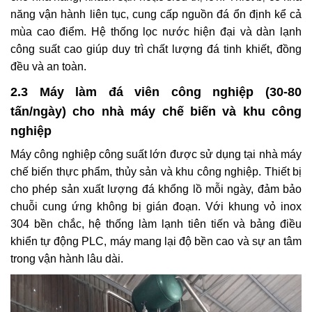
năng vận hành liên tục, cung cấp nguồn đá ổn định kể cả
mùa cao điểm. Hệ thống lọc nước hiện đại và dàn lạnh
công suất cao giúp duy trì chất lượng đá tinh khiết, đồng
đều và an toàn.
2.3 Máy làm đá viên công nghiệp (30-80
tấn/ngày) cho nhà máy chế biến và khu công
nghiệp
Máy công nghiệp công suất lớn được sử dụng tại nhà máy
chế biến thực phẩm, thủy sản và khu công nghiệp. Thiết bị
cho phép sản xuất lượng đá khổng lồ mỗi ngày, đảm bảo
chuỗi cung ứng không bị gián đoạn. Với khung vỏ inox
304 bền chắc, hệ thống làm lạnh tiên tiến và bảng điều
khiển tự động PLC, máy mang lại độ bền cao và sự an tâm
trong vận hành lâu dài.