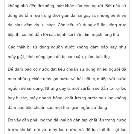
không nhỏ đến đời sống, sức khỏe của con người. Bởi nếu sử
dụng để tắm rửa trong thời gian dài sẽ gây ra những bệnh về
da như viêm da, u nhọt. Còn nếu sử dụng để ăn uống trực
tiếp thì có thể dẫn tới các bệnh sỏi thận, tim mạch, ung thư...
Các thiết bị sử dụng nguồn nước không đảm bảo này như
máy giặt, bình nóng lạnh dễ bị bám cặn, giảm tuổi thọ..
Để đảm bảo có nước đạt tiêu chuẩn sử dụng nhiều người đã
mua những chiếc máy lọc nước và kết nối trực tiếp với nước
nguồn để sử dụng. Nhưng đây là một sai lầm sẽ dẫn tới lõi lọc
hay bị tắc, máy nhanh hỏng, chất lượng nước sau lọc không
đảm bảo tiêu chuẩn sau một thời gian ngắn sử dụng.
Do vậy cần phải lọc thô để loại bỏ dần tạp chất lẫn trong nước
trước khi kết nối với máy lọc nước. Và để lọc thô thì cột lọc