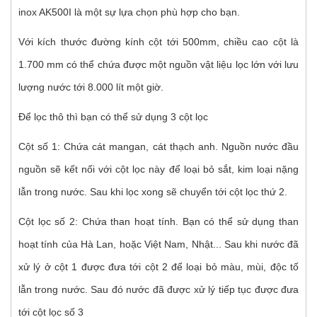
inox AK500I là một sự lựa chọn phù hợp cho bạn.
Với kích thước đường kính cột tới 500mm, chiều cao cột là
1.700 mm có thể chứa được một nguồn vật liệu lọc lớn với lưu
lượng nước tới 8.000 lít một giờ.
Để lọc thô thì bạn có thể sử dụng 3 cột lọc
Cột số 1: Chứa cát mangan, cát thạch anh. Nguồn nước đầu
nguồn sẽ kết nối với cột lọc này để loại bỏ sắt, kim loại nặng
lẫn trong nước. Sau khi lọc xong sẽ chuyển tới cột lọc thứ 2.
Cột lọc số 2: Chứa than hoạt tính. Bạn có thể sử dụng than
hoạt tính của Hà Lan, hoặc Việt Nam, Nhật... Sau khi nước đã
xử lý ở cột 1 được đưa tới cột 2 để loại bỏ màu, mùi, độc tố
lẫn trong nước. Sau đó nước đã được xử lý tiếp tục được đưa
tới cột lọc số 3