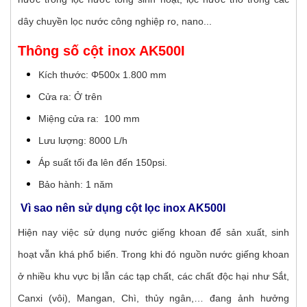
dây chuyền lọc nước công nghiệp ro, nano...
Thông số cột inox AK500I
Kích thước: Φ500x 1.800 mm
Cửa ra: Ở trên
Miệng cửa ra: 100 mm
Lưu lượng: 8000 L/h
Áp suất tối đa lên đến 150psi.
Bảo hành: 1 năm
Vì sao nên sử dụng cột lọc inox AK500I
Hiện nay việc sử dụng nước giếng khoan để sản xuất, sinh
hoạt vẫn khá phổ biến. Trong khi đó nguồn nước giếng khoan
ở nhiều khu vực bị lẫn các tạp chất, các chất độc hại như Sắt,
Canxi (vôi), Mangan, Chì, thủy ngân,… đang ảnh hưởng