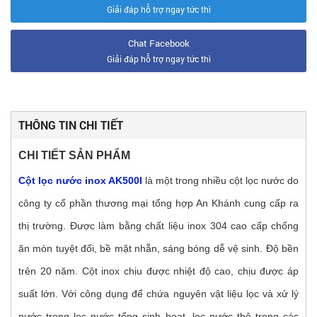
Giải đáp hỗ trợ ngay tức thì
Chat Facebook
Giải đáp hỗ trợ ngay tức thì
THÔNG TIN CHI TIẾT
CHI TIẾT SẢN PHẨM
Cột lọc nước inox AK500I
là một trong nhiều cột lọc nước do
công ty cổ phần thương mại tổng hợp An Khánh cung cấp ra
thị trường. Được làm bằng chất liệu inox 304 cao cấp chống
ăn mòn tuyệt đối, bề mặt nhẵn, sáng bóng dễ vệ sinh. Độ bền
trên 20 năm. Cột inox chịu được nhiệt độ cao, chịu được áp
suất lớn. Với công dụng để chứa nguyên vật liệu lọc và xử lý
nước trong lọc nước tổng sinh hoạt, lọc nước thô trong các