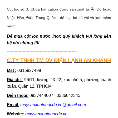
Cột lọc số 3: Chứa hạt cation được sản xuất từ Ấn Độ hoặc
Nhật, Hàn, Đức, Trung Quốc... để loại bỏ đá vôi và làm mềm
nước.
Để mua cột lọc nước inox quý khách vui lòng liên
hệ với chúng tôi:
-----------------------------------------------------
C.TY TNHH TM DV ĐIỆN LẠNH AN KHÁNH
Mst :
0315827499
Địa chỉ:
96/11 đường TX 22, khu phố 5, phường thạnh
xuân, Quận 12, TPHCM
Điện thoại:
0937444007 - 0336042345
Email:
maysanxuatnuocda.vn@gmail.com
Website:
maysanxuatnuocda.vn