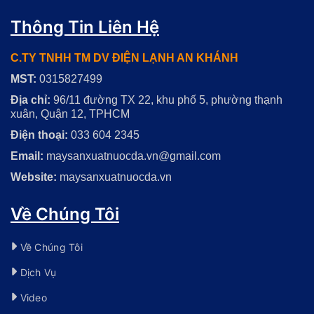
Thông Tin Liên Hệ
C.TY TNHH TM DV ĐIỆN LẠNH AN KHÁNH
MST:
0315827499
Địa chỉ:
96/11 đường TX 22, khu phố 5, phường thạnh
xuân, Quận 12, TPHCM
Điện thoại:
033 604 2345
Email:
maysanxuatnuocda.vn@gmail.com
Website:
maysanxuatnuocda.vn
Về Chúng Tôi
Về Chúng Tôi
Dịch Vụ
Video