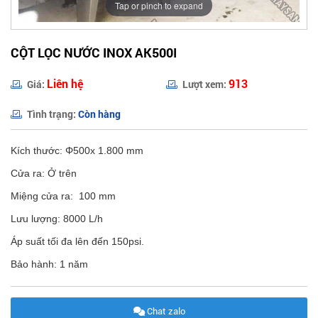
Tap or pinch to expand
CỘT LỌC NƯỚC INOX AK500I
Liên hệ
913
Giá:
Lượt xem:
Tình trạng:
Còn hàng
Kích thước: Φ500x 1.800 mm
Cửa ra: Ở trên
Miệng cửa ra: 100 mm
Lưu lượng: 8000 L/h
Áp suất tối đa lên đến 150psi.
Bảo hành: 1 năm
Chat zalo